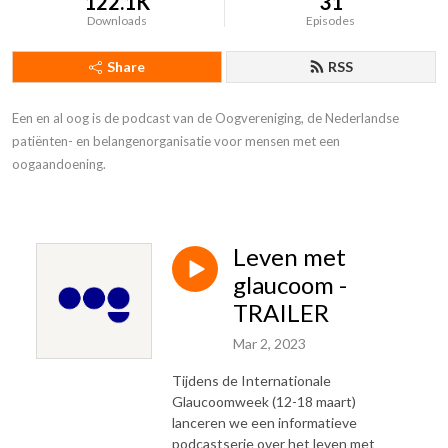
122.1K
31
Downloads
Episodes
Share
RSS
Een en al oog is de podcast van de Oogvereniging, de Nederlandse 
patiënten- en belangenorganisatie voor mensen met een 
oogaandoening.
Leven met
glaucoom -
TRAILER
Mar 2, 2023
Tijdens de Internationale
Glaucoomweek (12-18 maart)
lanceren we een informatieve
podcastserie over het leven met